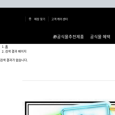
매장 찾기
고객 케어 센터
🎁공식몰추천제품
공식몰 혜택
메인 콘텐츠
홈
검색 결과 페이지
검색 결과가 없습니다.