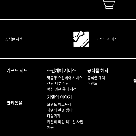
INEST APOTHECARY SKINCARE
자연성
공식몰 혜택
기프트 서비스
기프트 세트
스킨케어 서비스
공식몰 혜택
맞춤형 스킨케어 서비스
공식몰 혜택
간단 피부 진단
이벤트
핵심 성분 용어 사전
키엘의 이야기
반려동물
브랜드 히스토리
키엘의 환경 캠페인
마일리지
키엘의 미션 리뉴얼 사전
채용