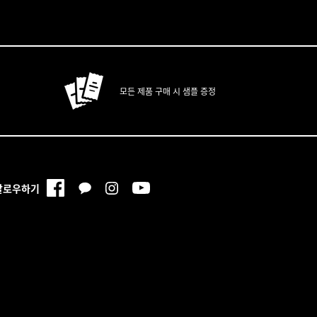
분 • 피부과학 • 맞춤서비스
모든 제품 구매 시 샘플 증정
팔로우하기