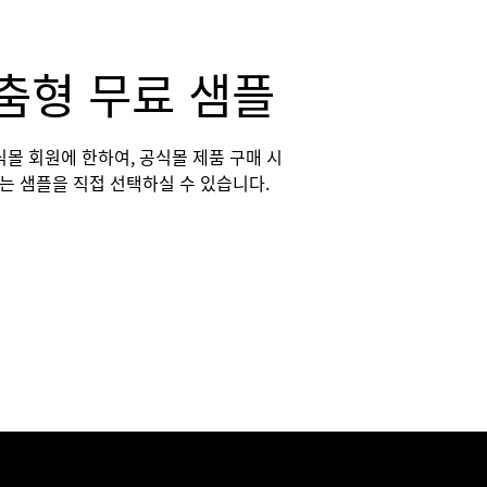
춤형 무료 샘플
식몰 회원에 한하여, 공식몰 제품 구매 시
는 샘플을 직접 선택하실 수 있습니다.