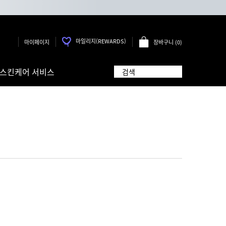
마일리지(REWARDS)
장바구니
0
마이페이지
장바구니 - 0개 제품
스킨케어 서비스
검색