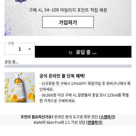
구매 시, 54~108 마일리지 포인트 적립 예정
가입하기
수량
−
+
로딩 중 ...
로딩 중...
공식 온라인 몰 단독 혜택!
- 신규회원 첫 구매시 15%OFF! 회원가입 후 장바구니에서 확
인하세요.
- 30,000원 이상 구매 시, 칼렌듈라 꽃잎 토너 125ml를 특별
한 가격으로 구매하세요.
조언이 필요하신가요?
온라인 분석 도구로 피부 진단
[스캔하기]
Kiehl의 Skin Pro와 1:1 가상 상담
[연결하기]