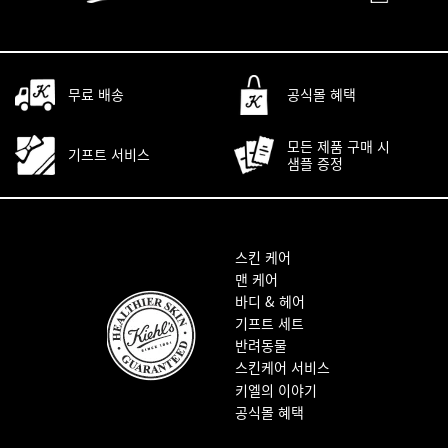
자연성분 • 피부과학 • 맞춤서비스
무료 배송
공식몰 혜택
모든 제품 구매 시
기프트 서비스
샘플 증정
푸터 내비게이션
스킨 케어
맨 케어
바디 & 헤어
기프트 세트
반려동물
스킨케어 서비스
키엘의 이야기
공식몰 혜택