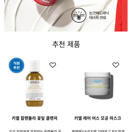
추천 제품
키엘 칼렌듈라 꽃잎 클렌저
키엘 레어 어스 모공 마스크
지성 피부에게 추천하는 칼렌듈라 꽃
블랙헤드&피지를 강력하고 부드럽게