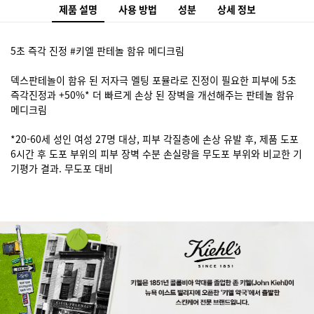
제품 설명
사용 방법
성분
상세 정보
5초 즉각 진정 #키엘 판테놀 함유 메디크림
덱스판테놀이 함유 된 저자극 멜팅 포뮬라로 진정이 필요한 피부에 5초
즉각진정과 +50%* 더 빠르게 손상 된 장벽을 개선해주는 판테놀 함유
메디크림
*20-60세 성인 여성 27명 대상, 피부 각질층에 손상 유발 후, 제품 도포
6시간 후 도포 부위의 피부 장벽 수분 손실량을 무도포 부위와 비교한 기
기평가 결과. 무도포 대비
Brand story banner