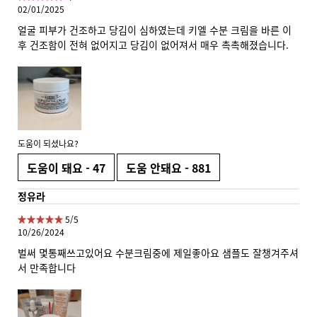
02/01/2025
얼굴 피부가 건조하고 당김이 심하였는데 키엘 수분 크림을 바른 이
후 건조함이 전혀 없어지고 당김이 없어져서 매우 촉촉해졌습니다.
도움이 되셨나요?
도움이 돼요 -
47
도움 안돼요 -
881
정유라
5 out of 5 stars.
5/5
10/26/2024
벌써 몇통째쓰고있어요 수분크림중에 제일좋아요 샘플도 잘챙겨주셔
서 만족합니다