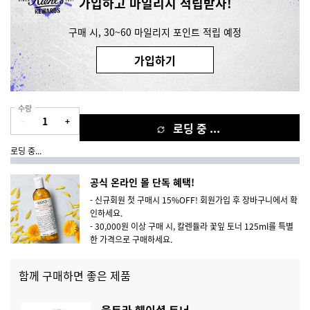
가입하고 마일리지 적립받자!
구매 시, 30~60 마일리지 포인트 적립 예정
가입하기
수량
−
+
로딩 중 ...
로딩 중...
공식 온라인 몰 단독 혜택!
- 신규회원 첫 구매시 15%OFF! 회원가입 후 장바구니에서 확
인하세요.
- 30,000원 이상 구매 시, 칼렌듈라 꽃잎 토너 125ml를 특별
한 가격으로 구매하세요.
함께 구매하면 좋은 제품