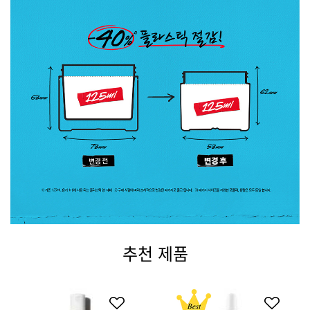
추천 제품
PDP Routine Section