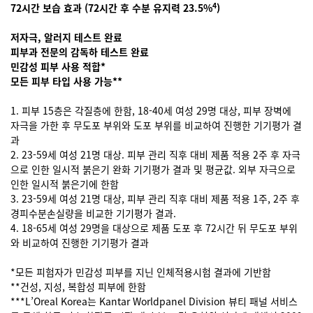
4
72시간 보습 효과 (72시간 후 수분 유지력 23.5%
)
저자극, 알러지 테스트 완료
피부과 전문의 감독하 테스트 완료
민감성 피부 사용 적합*
모든 피부 타입 사용 가능**
1. 피부 15층은 각질층에 한함, 18-40세 여성 29명 대상, 피부 장벽에
자극을 가한 후 무도포 부위와 도포 부위를 비교하여 진행한 기기평가 결
과
2. 23-59세 여성 21명 대상. 피부 관리 직후 대비 제품 적용 2주 후 자극
으로 인한 일시적 붉은기 완화 기기평가 결과 및 평균값. 외부 자극으로
인한 일시적 붉은기에 한함
3. 23-59세 여성 21명 대상, 피부 관리 직후 대비 제품 적용 1주, 2주 후
경피수분손실량을 비교한 기기평가 결과.
4. 18-65세 여성 29명을 대상으로 제품 도포 후 72시간 뒤 무도포 부위
와 비교하여 진행한 기기평가 결과
*모든 피험자가 민감성 피부를 지닌 인체적용시험 결과에 기반함
**건성, 지성, 복합성 피부에 한함
***L’Oreal Korea는 Kantar Worldpanel Division 뷰티 패널 서비스