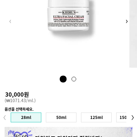
키엘 수분 장벽
30,000원
(₩1071.43/ml.)
옵션을 선택하세요.
용량 제품 선택
28ml
50ml
125ml
150ml (re
Selected
, 1 of 4
Selected
, 2 of 4
Selected
, 3 of 4
Se
, 