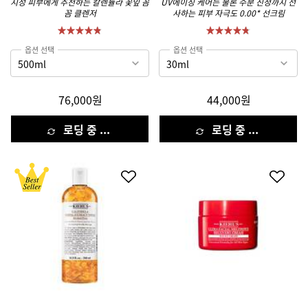
지성 피부에게 추천하는 칼렌듈라 꽃잎 꼼
UV에이징 케어는 물론 수분 진정까지 선
꼼 클렌저
사하는 피부 자극도 0.00* 선크림
옵션 선택
옵션 선택
76,000원
44,000원
로딩 중 ...
로딩 중 ...