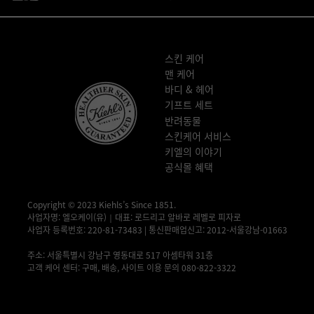
푸터 내비게이션
스킨 케어
맨 케어
바디 & 헤어
기프트 세트
반려동물
스킨케어 서비스
키엘의 이야기
공식몰 혜택
Copyright © 2023 Kiehls’s Since 1851.
사업자명: 엘오케이(유)｜대표: 로드리고 알바로 레벨로 피자로
사업자 등록번호: 220-81-73483 | 통신판매업신고: 2012-서울강남-01663
사업자 정보 확인▶
주소: 서울특별시 강남구 영동대로 517 아셈타워 31층
고객 케어 센터: 구매, 배송, 사이트 이용 문의 080-822-3322