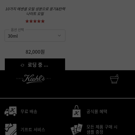
10가지 에센셜 오일 성분으로 윤기&탄력
나이트 오일
옵션 선택
82,000원
로딩 중 ...
FINEST APOTHECARY SKINCARE
자연성분 • 피부과학 • 맞춤서비스
무료 배송
공식몰 혜택
모든 제품 구매 시
기프트 서비스
샘플 증정