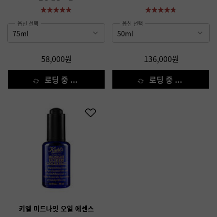
옵션 선택
옵션 선택
58,000원
136,000원
로딩 중 ...
로딩 중 ...
키엘 미드나잇 오일 에센스