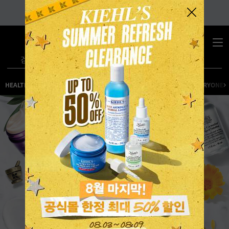
0
장
장바구니 -
바
검색
구
니
메인 콘텐츠
HEALTHY SKIN ESSENTIALS
HEALTHY SKIN ESSENTIALS FOR EVERYONE