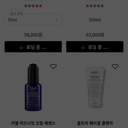
옵션 선택
500ml
58,000원
63,000원
로딩 중 ...
로딩 중 ...
키엘 미드나잇 오일 에센스
울트라 훼이셜 클렌저