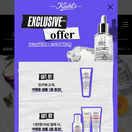
0
장
장바구니 -
바
검색
구
니
메인 콘텐츠
KIEHL'S CUSTOMER FAVORITES
KIEHL'S CUSTOMER FAVORITES FOR EV