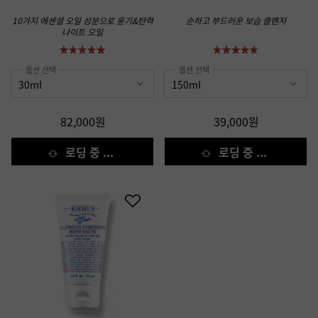
10가지 에센셜 오일 성분으로 윤기&탄력
순하고 부드러운 보습 클렌저
나이트 오일
옵션 선택
옵션 선택
82,000원
39,000원
로딩 중 ...
로딩 중 ...