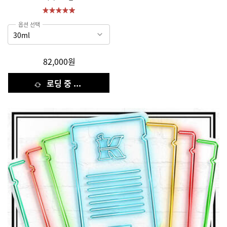
옵션 선택
82,000원
로딩 중 ...