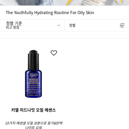
The Youthfully Hydrating Routine For Oily Skin
정렬 기준
정렬
FILTER MENU
키엘 미드나잇 오일 에센스
10가지 에센셜 오일 성분으로 윤기&탄력
나이트 오일