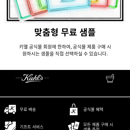
맞춤형 무료 샘플
키엘 공식몰 회원에 한하여, 공식몰 제품 구매 시
원하시는 샘플을 직접 선택하실 수 있습니다.
FINEST APOTHECARY SKINCARE
자연성분 • 피부과학 • 맞춤서비스
무료 배송
공식몰 혜택
모든 제품 구매 시
기프트 서비스
샘플 증정