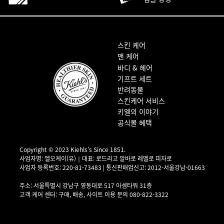
푸터 내비게이션
스킨 케어
맨 케어
바디 & 헤어
기프트 세트
반려동물
스킨케어 서비스
키엘의 이야기
공식몰 혜택
Copyright © 2023 Kiehls’s Since 1851.
사업자명: 엘오케이(유)｜대표: 로드리고 알바로 레벨로 피자로
사업자 등록번호: 220-81-73483 | 통신판매업신고: 2012-서울강남-01663
사업자 정보 확인▶
주소: 서울특별시 강남구 영동대로 517 아셈타워 31층
고객 케어 센터: 구매, 배송, 사이트 이용 문의 080-822-3322