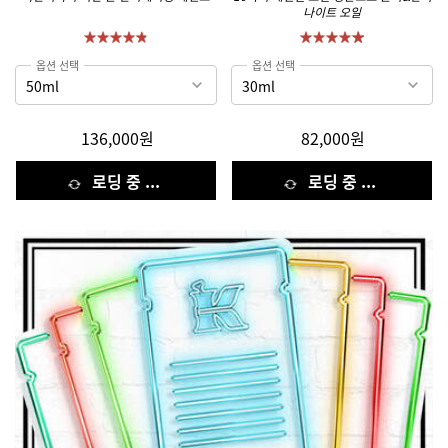
나이트 오일
옵션 선택
옵션 선택
136,000원
82,000원
로딩 중 ...
로딩 중 ...