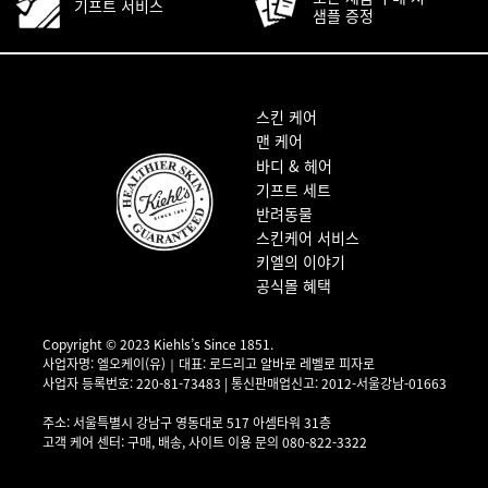
기프트 서비스
샘플 증정
푸터 내비게이션
스킨 케어
맨 케어
바디 & 헤어
기프트 세트
반려동물
스킨케어 서비스
키엘의 이야기
공식몰 혜택
Copyright © 2023 Kiehls’s Since 1851.
사업자명: 엘오케이(유)｜대표: 로드리고 알바로 레벨로 피자로
사업자 등록번호: 220-81-73483 | 통신판매업신고: 2012-서울강남-01663
사업자 정보 확인▶
주소: 서울특별시 강남구 영동대로 517 아셈타워 31층
고객 케어 센터: 구매, 배송, 사이트 이용 문의 080-822-3322