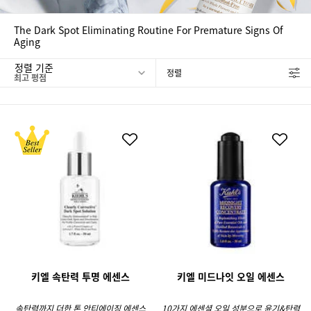
The Dark Spot Eliminating Routine For Premature Signs Of
Aging
정렬 기준
정렬
FILTER MENU
키엘 속탄력 투명 에센스
키엘 미드나잇 오일 에센스
속탄력까지 더한 톤 안티에이징 에센스
10가지 에센셜 오일 성분으로 윤기&탄력