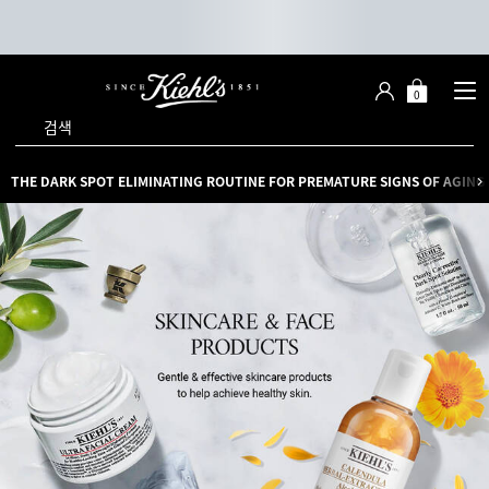
0
장
장바구니 -
바
검색
구
니
메인 콘텐츠
THE DARK SPOT ELIMINATING ROUTINE FOR PREMATURE SIGNS OF AGING