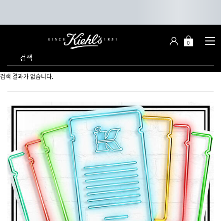
0
장
장바구니 -
바
검색
구
니
메인 콘텐츠
검색 결과가 없습니다.