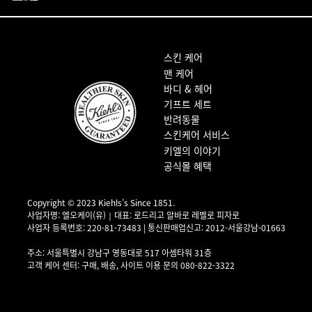
푸터 내비게이션
스킨 케어
맨 케어
바디 & 헤어
기프트 세트
반려동물
스킨케어 서비스
키엘의 이야기
공식몰 혜택
Copyright © 2023 Kiehls’s Since 1851.
사업자명: 엘오케이(유)｜대표: 로드리고 알바로 레벨로 피자로
사업자 등록번호: 220-81-73483 | 통신판매업신고: 2012-서울강남-01663
사업자 정보 확인▶
주소: 서울특별시 강남구 영동대로 517 아셈타워 31층
고객 케어 센터: 구매, 배송, 사이트 이용 문의 080-822-3322