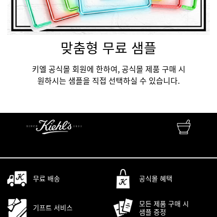
맞춤형 무료 샘플
키엘 공식몰 회원에 한하여, 공식몰 제품 구매 시
원하시는 샘플을 직접 선택하실 수 있습니다.
FINEST APOTHECARY SKINCARE
자연성분 • 피부과학 • 맞춤서비스
무료 배송
공식몰 혜택
모든 제품 구매 시
기프트 서비스
샘플 증정