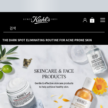
0
장
장바구니 -
바
검색
구
니
메인 콘텐츠
THE DARK SPOT ELIMINATING ROUTINE FOR ACNE-PRONE SKIN