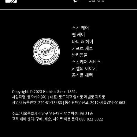
푸터 내비게이션
스킨 케어
맨 케어
바디 & 헤어
기프트 세트
반려동물
스킨케어 서비스
키엘의 이야기
공식몰 혜택
Copyright © 2023 Kiehls’s Since 1851.
사업자명: 엘오케이(유)｜대표: 로드리고 알바로 레벨로 피자로
사업자 등록번호: 220-81-73483 | 통신판매업신고: 2012-서울강남-01663
사업자 정보 확인▶
주소: 서울특별시 강남구 영동대로 517 아셈타워 31층
고객 케어 센터: 구매, 배송, 사이트 이용 문의 080-822-3322