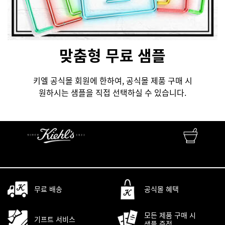
맞춤형 무료 샘플
키엘 공식몰 회원에 한하여, 공식몰 제품 구매 시
원하시는 샘플을 직접 선택하실 수 있습니다.
FINEST APOTHECARY SKINCARE
자연성분 • 피부과학 • 맞춤서비스
무료 배송
공식몰 혜택
모든 제품 구매 시
기프트 서비스
샘플 증정