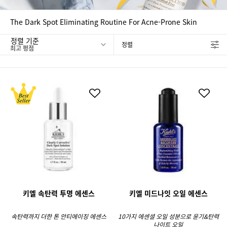
The Dark Spot Eliminating Routine For Acne-Prone Skin
정렬 기준
정렬
FILTER MENU
키엘 속탄력 투명 에센스
키엘 미드나잇 오일 에센스
속탄력까지 더한 톤 안티에이징 에센스
10가지 에센셜 오일 성분으로 윤기&탄력
나이트 오일