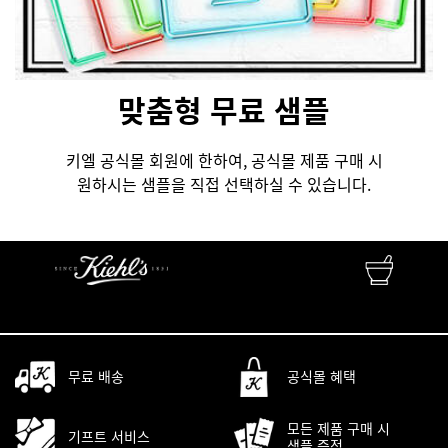
맞춤형 무료 샘플
키엘 공식몰 회원에 한하여, 공식몰 제품 구매 시
원하시는 샘플을 직접 선택하실 수 있습니다.
FINEST APOTHECARY SKINCARE
자연성분 • 피부과학 • 맞춤서비스
무료 배송
공식몰 혜택
모든 제품 구매 시
기프트 서비스
샘플 증정