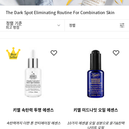
The Dark Spot Eliminating Routine For Combination Skin
정렬 기준
정렬
FILTER MENU
키엘 속탄력 투명 에센스
키엘 미드나잇 오일 에센스
속탄력까지 더한 톤 안티에이징 에센스
10가지 에센셜 오일 성분으로 윤기&탄력
나이트 오일