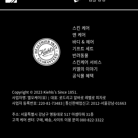
푸터 내비게이션
스킨 케어
맨 케어
바디 & 헤어
기프트 세트
반려동물
스킨케어 서비스
키엘의 이야기
공식몰 혜택
Copyright © 2023 Kiehls’s Since 1851.
사업자명: 엘오케이(유)｜대표: 로드리고 알바로 레벨로 피자로
사업자 등록번호: 220-81-73483 | 통신판매업신고: 2012-서울강남-01663
사업자 정보 확인▶
주소: 서울특별시 강남구 영동대로 517 아셈타워 31층
고객 케어 센터: 구매, 배송, 사이트 이용 문의 080-822-3322