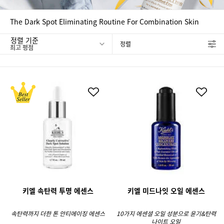
The Dark Spot Eliminating Routine For Combination Skin
정렬 기준
정렬
FILTER MENU
키엘 속탄력 투명 에센스
키엘 미드나잇 오일 에센스
속탄력까지 더한 톤 안티에이징 에센스
10가지 에센셜 오일 성분으로 윤기&탄력
나이트 오일