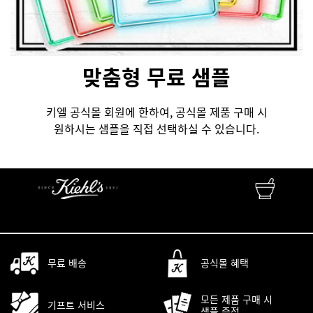
맞춤형 무료 샘플
키엘 공식몰 회원에 한하여, 공식몰 제품 구매 시
원하시는 샘플을 직접 선택하실 수 있습니다.
FINEST APOTHECARY SKINCARE
자연성분 • 피부과학 • 맞춤서비스
무료 배송
공식몰 혜택
모든 제품 구매 시
기프트 서비스
샘플 증정