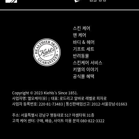
푸터 내비게이션
스킨 케어
맨 케어
바디 & 헤어
기프트 세트
반려동물
스킨케어 서비스
키엘의 이야기
공식몰 혜택
Copyright © 2023 Kiehls’s Since 1851.
사업자명: 엘오케이(유)｜대표: 로드리고 알바로 레벨로 피자로
사업자 등록번호: 220-81-73483 | 통신판매업신고: 2012-서울강남-01663
사업자 정보 확인▶
주소: 서울특별시 강남구 영동대로 517 아셈타워 31층
고객 케어 센터: 구매, 배송, 사이트 이용 문의 080-822-3322