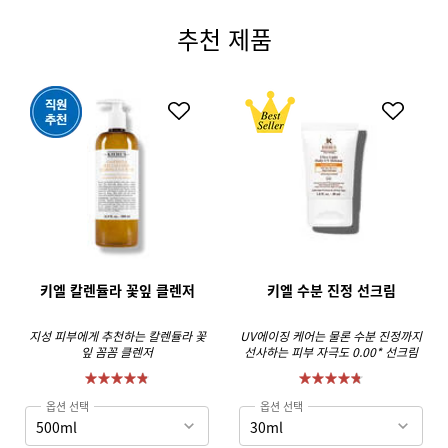
추천 제품
PDP Routine Section
키엘 칼렌듈라 꽃잎 클렌저
키엘 수분 진정 선크림
지성 피부에게 추천하는 칼렌듈라 꽃
UV에이징 케어는 물론 수분 진정까지
잎 꼼꼼 클렌저
선사하는 피부 자극도 0.00* 선크림
옵션 선택
옵션 선택