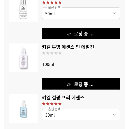
옵션 선택
로딩 중 ...
키엘 투명 에센스 인 에멀전
100ml
로딩 중 ...
키엘 결광 프리 에센스
옵션 선택