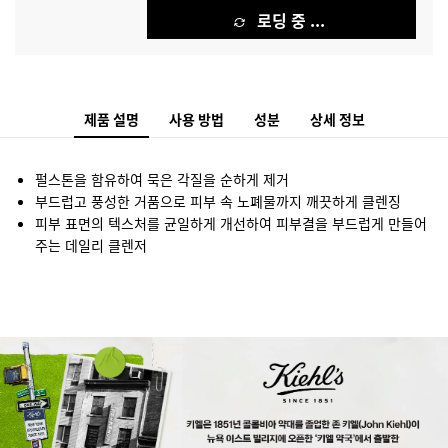
로딩 중 ...
제품 설명
사용 방법
성분
상세 정보
펄스톤을 함유하여 묵은 각질을 순하게 제거
부드럽고 풍성한 거품으로 피부 속 노폐물까지 깨끗하게 클렌징
피부 표면의 텍스처를 균일하게 개선하여 피부결을 부드럽게 만들어
주는 데일리 클렌저
Brand story banner