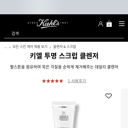
0
장
장바구니 -
바
검색
구
니
메인 콘텐츠
...
모든 스킨 케어 제품 보기
클렌저 & 스크럽
키엘 투명 스크럽 클렌저
펄스톤을 함유하여 묵은 각질을 순하게 제거해주는 데일리 클렌저
1 사용후기