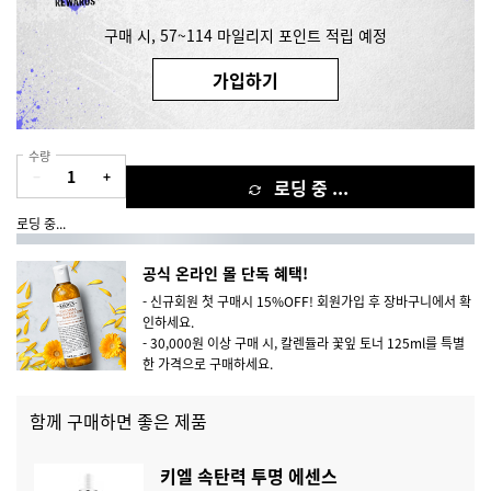
구매 시, 57~114 마일리지 포인트 적립 예정
가입하기
수량
−
+
로딩 중 ...
로딩 중...
공식 온라인 몰 단독 혜택!
- 신규회원 첫 구매시 15%OFF! 회원가입 후 장바구니에서 확
인하세요.
- 30,000원 이상 구매 시, 칼렌듈라 꽃잎 토너 125ml를 특별
한 가격으로 구매하세요.
함께 구매하면 좋은 제품
키엘 속탄력 투명 에센스