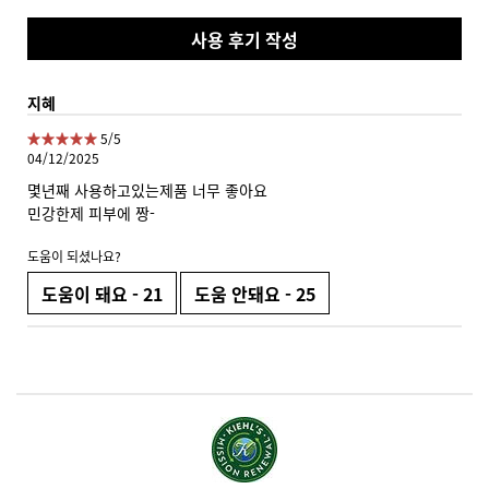
사용 후기 작성
지혜
5 out of 5 stars.
5/5
04/12/2025
몇년째 사용하고있는제품 너무 좋아요
민강한제 피부에 짱-
도움이 되셨나요?
도움이 돼요 -
21
도움 안돼요 -
25
PDP Slot 1 Section
PDP Future Made Better - Global Asset