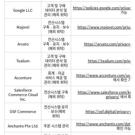
고객 및 구매
https://policies.google.com/privacy
Google LLC
데이터 분석 및
가능
관리 (해외 위탁)
전산시스템
Majorel
구축ᆞ유지ᆞ보수
https://www.majorel.com/privacy-
(해외 위탁)
전산시스템
Arvato
구축ᆞ유지ᆞ보수
https://arvato.com/privacy-po
(해외 위탁)
고객 및 구매
Tealium
데이터 분석 및
https://tealium.com/privac
관리 (해외 위탁)
회계ᆞ자금
https://www.accenture.com/us-en/
Accenture
서비스 제공 및
에서 확인 가능
관리 (해외 위탁)
Salesforce
전산시스템 구축
https://www.salesforce.com/kr/c
Commerce Cloud
(해외 위탁)
privacy/
에서 확인
Inc.
전산시스템 유지
OSF Commerce
ᆞ 보수(해외
https://osf.digital/privacy-pol
위탁)
https://www.anchanto.com/data-pr
Anchanto Pte Ltd.
주문 시스템 관리
확인 가능