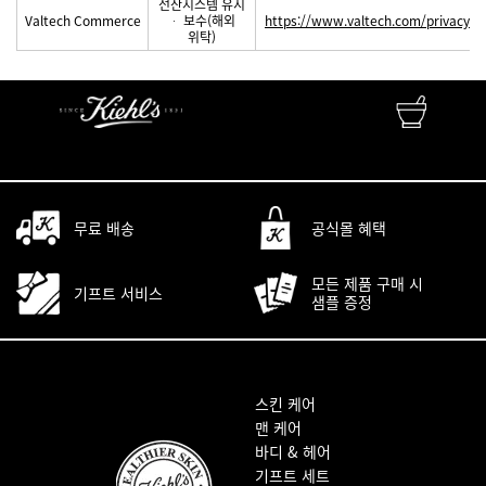
전산시스템 유지
Valtech Commerce
ᆞ 보수(해외
https://www.valtech.com/privacy-s
위탁)
FINEST APOTHECARY SKINCARE
자연성분 • 피부과학 • 맞춤서비스
무료 배송
공식몰 혜택
모든 제품 구매 시
기프트 서비스
샘플 증정
푸터 내비게이션
스킨 케어
맨 케어
바디 & 헤어
기프트 세트