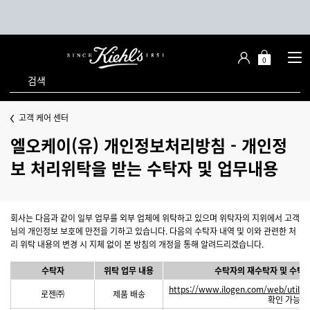
0
장
장바구니 -
바
검색
구
니
메인 콘텐츠
고객 케어 센터
엘오케이(유) 개인정보처리방침 - 개인정
보 처리위탁을 받는 수탁자 및 업무내용
회사는 다음과 같이 일부 업무를 외부 업체에 위탁하고 있으며 위탁자의 지위에서 고객
님의 개인정보 보호에 만전을 기하고 있습니다. 다음의 수탁자 내역 및 이와 관련한 처
리 위탁 내용의 변경 시 지체 없이 본 방침의 개정을 통해 알려드리겠습니다.
수탁자
위탁 업무 내용
수탁자의 재수탁자 및 수탁하
https://www.ilogen.com/web/util/t
로젠㈜
제품 배송
확인 가능